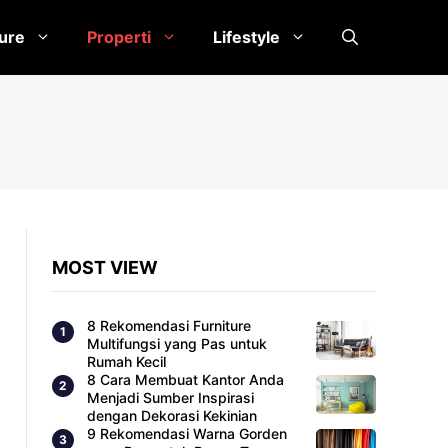
ture
Properti
Lifestyle
MOST VIEW
8 Rekomendasi Furniture
Multifungsi yang Pas untuk
Rumah Kecil
8 Cara Membuat Kantor Anda
Menjadi Sumber Inspirasi
dengan Dekorasi Kekinian
9 Rekomendasi Warna Gorden