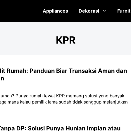
Appliances
Dekorasi
Furni
KPR
dit Rumah: Panduan Biar Transaksi Aman dan
an
t Rumah? Punya rumah lewat KPR memang solusi yang banyak
 bagaimana kalau pemilik lama sudah tidak sanggup melanjutkan
anpa DP: Solusi Punya Hunian Impian atau