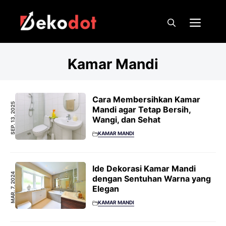
Skip
to
Men
content
Kamar Mandi
Cara Membersihkan Kamar
SEP. 13, 2025
Mandi agar Tetap Bersih,
Wangi, dan Sehat
KAMAR MANDI
Ide Dekorasi Kamar Mandi
MAR. 7, 2024
dengan Sentuhan Warna yang
Elegan
KAMAR MANDI