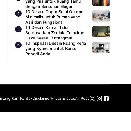
yang Pas untuk Ruang Tamu
dengan Sentuhan Elegan
10 Desain Dapur Semi Outdoor
Minimalis untuk Rumah yang
Asri dan Fungsional
14 Desain Kamar Tidur
Berdasarkan Zodiak, Temukan
Gaya Sesuai Bintangmu!
10 Inspirasi Desain Ruang Kerja
yang Nyaman untuk Kantor
Pribadi Anda
X
Instagram
Facebo
ntang Kami
Kontak
Disclaimer
Privasi
Erapos
All Post