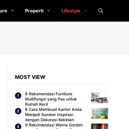
ture
Properti
Lifestyle
MOST VIEW
8 Rekomendasi Furniture
Multifungsi yang Pas untuk
Rumah Kecil
8 Cara Membuat Kantor Anda
Menjadi Sumber Inspirasi
dengan Dekorasi Kekinian
9 Rekomendasi Warna Gorden