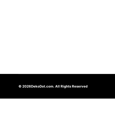
© 2026
DekoDot.com. All Rights Reserved