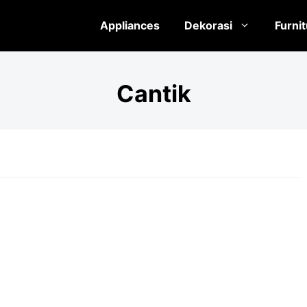
Appliances
Dekorasi
Furni
Cantik