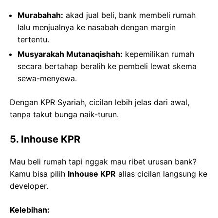
Murabahah:
akad jual beli, bank membeli rumah
lalu menjualnya ke nasabah dengan margin
tertentu.
Musyarakah Mutanaqishah:
kepemilikan rumah
secara bertahap beralih ke pembeli lewat skema
sewa-menyewa.
Dengan KPR Syariah, cicilan lebih jelas dari awal,
tanpa takut bunga naik-turun.
5. Inhouse KPR
Mau beli rumah tapi nggak mau ribet urusan bank?
Kamu bisa pilih
Inhouse KPR
alias cicilan langsung ke
developer.
Kelebihan: