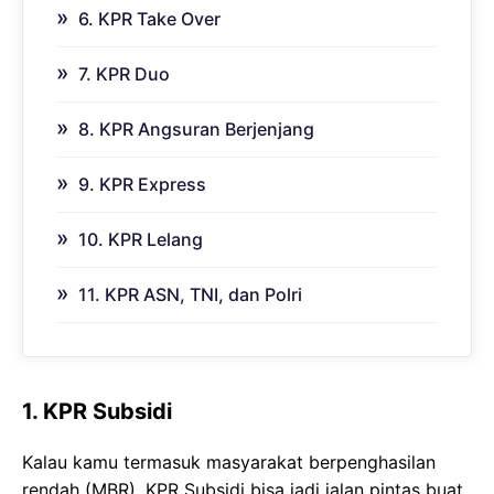
6. KPR Take Over
7. KPR Duo
8. KPR Angsuran Berjenjang
9. KPR Express
10. KPR Lelang
11. KPR ASN, TNI, dan Polri
1. KPR Subsidi
Kalau kamu termasuk masyarakat berpenghasilan
rendah (MBR), KPR Subsidi bisa jadi jalan pintas buat