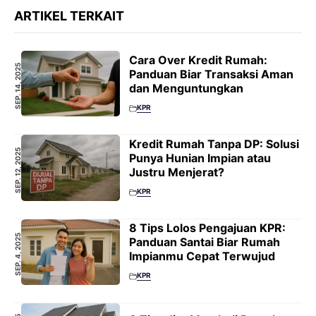
ARTIKEL TERKAIT
Cara Over Kredit Rumah:
SEP. 14, 2025
Panduan Biar Transaksi Aman
dan Menguntungkan
KPR
Kredit Rumah Tanpa DP: Solusi
SEP. 12, 2025
Punya Hunian Impian atau
Justru Menjerat?
KPR
8 Tips Lolos Pengajuan KPR:
SEP. 4, 2025
Panduan Santai Biar Rumah
Impianmu Cepat Terwujud
KPR