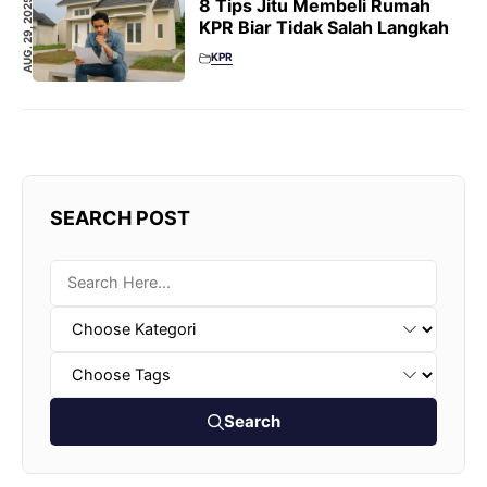
8 Tips Jitu Membeli Rumah
AUG. 29, 2025
KPR Biar Tidak Salah Langkah
KPR
SEARCH POST
Search