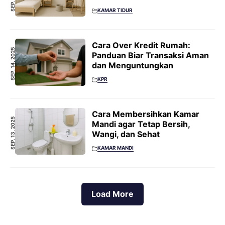
KAMAR TIDUR
Cara Over Kredit Rumah:
SEP. 14, 2025
Panduan Biar Transaksi Aman
dan Menguntungkan
KPR
Cara Membersihkan Kamar
SEP. 13, 2025
Mandi agar Tetap Bersih,
Wangi, dan Sehat
KAMAR MANDI
Load More