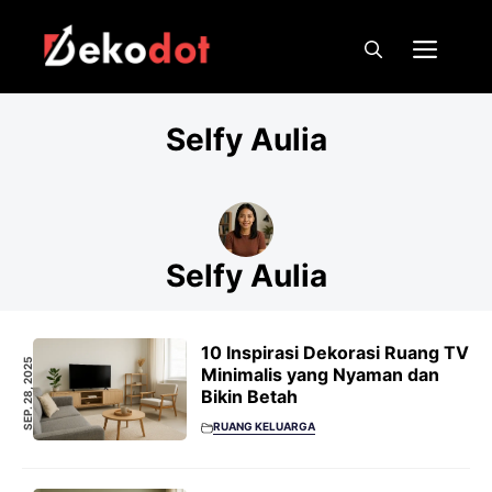
Skip
to
Men
content
Selfy Aulia
Selfy Aulia
10 Inspirasi Dekorasi Ruang TV
SEP. 28, 2025
Minimalis yang Nyaman dan
Bikin Betah
RUANG KELUARGA