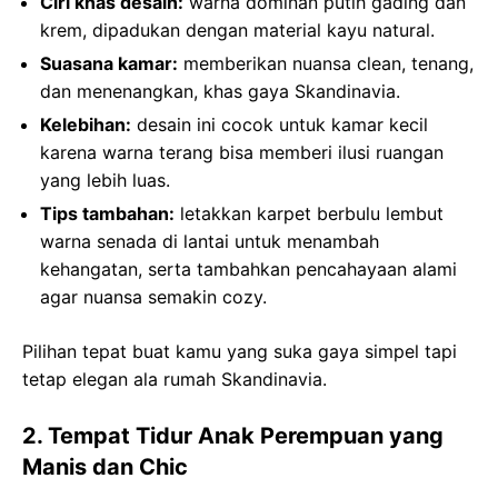
Ciri khas desain:
warna dominan putih gading dan
krem, dipadukan dengan material kayu natural.
Suasana kamar:
memberikan nuansa clean, tenang,
dan menenangkan, khas gaya Skandinavia.
Kelebihan:
desain ini cocok untuk kamar kecil
karena warna terang bisa memberi ilusi ruangan
yang lebih luas.
Tips tambahan:
letakkan karpet berbulu lembut
warna senada di lantai untuk menambah
kehangatan, serta tambahkan pencahayaan alami
agar nuansa semakin cozy.
Pilihan tepat buat kamu yang suka gaya simpel tapi
tetap elegan ala rumah Skandinavia.
2. Tempat Tidur Anak Perempuan yang
Manis dan Chic