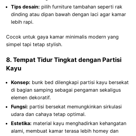
Tips desain:
pilih furniture tambahan seperti rak
dinding atau dipan bawah dengan laci agar kamar
lebih rapi.
Cocok untuk gaya kamar minimalis modern yang
simpel tapi tetap stylish.
8. Tempat Tidur Tingkat dengan Partisi
Kayu
Konsep:
bunk bed dilengkapi partisi kayu bersekat
di bagian samping sebagai pengaman sekaligus
elemen dekoratif.
Fungsi:
partisi bersekat memungkinkan sirkulasi
udara dan cahaya tetap optimal.
Estetika:
material kayu menghadirkan kehangatan
alami, membuat kamar terasa lebih homey dan