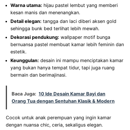
Warna utama:
hijau pastel lembut yang memberi
kesan manis dan menenangkan.
Detail elegan:
tangga dan laci diberi aksen gold
sehingga bunk bed terlihat lebih mewah.
Dekorasi pendukung:
wallpaper motif bunga
bernuansa pastel membuat kamar lebih feminin dan
estetik.
Keunggulan:
desain ini mampu menciptakan kamar
yang bukan hanya tempat tidur, tapi juga ruang
bermain dan berimajinasi.
Baca Juga:
10 Ide Desain Kamar Bayi dan
Orang Tua dengan Sentuhan Klasik & Modern
Cocok untuk anak perempuan yang ingin kamar
dengan nuansa chic, ceria, sekaligus elegan.