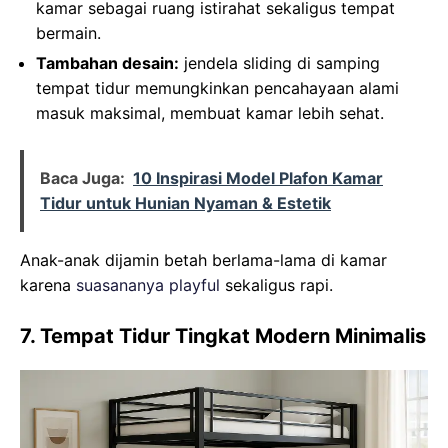
kamar sebagai ruang istirahat sekaligus tempat
bermain.
Tambahan desain:
jendela sliding di samping
tempat tidur memungkinkan pencahayaan alami
masuk maksimal, membuat kamar lebih sehat.
Baca Juga:
10 Inspirasi Model Plafon Kamar
Tidur untuk Hunian Nyaman & Estetik
Anak-anak dijamin betah berlama-lama di kamar
karena
suasananya playful
sekaligus rapi.
7. Tempat Tidur Tingkat Modern Minimalis