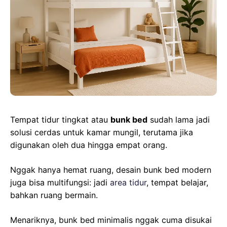
b
s
g
a
e
o
A
r
d
r
o
p
a
s
e
k
p
m
s
t
Tempat tidur tingkat atau
bunk bed
sudah lama jadi
solusi cerdas untuk kamar mungil, terutama jika
digunakan oleh dua hingga empat orang.
Nggak hanya hemat ruang, desain bunk bed modern
juga bisa multifungsi: jadi
area tidur
, tempat belajar,
bahkan ruang bermain.
Menariknya, bunk bed minimalis nggak cuma disukai