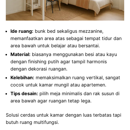
Ide ruang:
bunk bed sekaligus mezzanine,
memanfaatkan area atas sebagai tempat tidur dan
area bawah untuk belajar atau bersantai.
Material:
biasanya menggunakan besi atau kayu
dengan finishing putih agar tampil harmonis
dengan dekorasi ruangan.
Kelebihan:
memaksimalkan ruang vertikal, sangat
cocok untuk kamar mungil atau apartemen.
Tips desain:
pilih meja minimalis dan rak susun di
area bawah agar ruangan tetap lega.
Solusi cerdas untuk kamar dengan luas terbatas tapi
butuh ruang multifungsi.