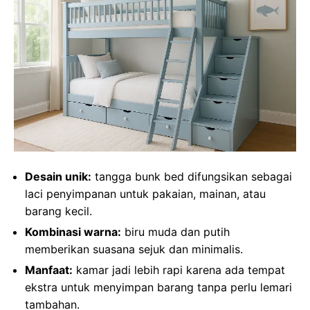
Desain unik:
tangga bunk bed difungsikan sebagai
laci penyimpanan untuk pakaian, mainan, atau
barang kecil.
Kombinasi warna:
biru muda dan putih
memberikan suasana sejuk dan minimalis.
Manfaat:
kamar jadi lebih rapi karena ada tempat
ekstra untuk menyimpan barang tanpa perlu lemari
tambahan.