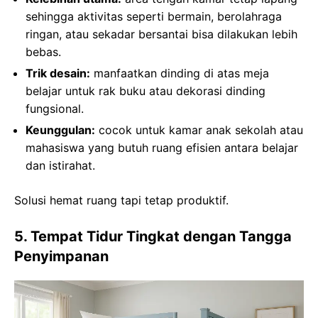
sehingga aktivitas seperti bermain, berolahraga
ringan, atau sekadar bersantai bisa dilakukan lebih
bebas.
Trik desain:
manfaatkan dinding di atas meja
belajar untuk rak buku atau dekorasi dinding
fungsional.
Keunggulan:
cocok untuk kamar anak sekolah atau
mahasiswa yang butuh ruang efisien antara belajar
dan istirahat.
Solusi hemat ruang tapi tetap produktif.
5. Tempat Tidur Tingkat dengan Tangga
Penyimpanan