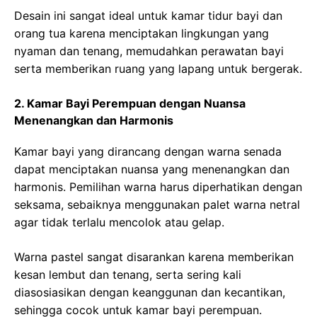
Desain ini sangat ideal untuk kamar tidur bayi dan
orang tua karena menciptakan lingkungan yang
nyaman dan tenang, memudahkan perawatan bayi
serta memberikan ruang yang lapang untuk bergerak.
2. Kamar Bayi Perempuan dengan Nuansa
Menenangkan dan Harmonis
Kamar bayi yang dirancang dengan warna senada
dapat menciptakan nuansa yang menenangkan dan
harmonis. Pemilihan warna harus diperhatikan dengan
seksama, sebaiknya menggunakan palet warna netral
agar tidak terlalu mencolok atau gelap.
Warna pastel sangat disarankan karena memberikan
kesan lembut dan tenang, serta sering kali
diasosiasikan dengan keanggunan dan kecantikan,
sehingga cocok untuk kamar bayi perempuan.