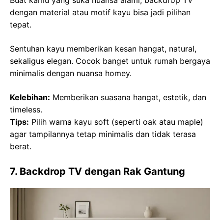
Buat kamu yang suka nuansa alami, backdrop TV
dengan material atau motif kayu bisa jadi pilihan
tepat.
Sentuhan kayu memberikan kesan hangat, natural,
sekaligus elegan. Cocok banget untuk rumah bergaya
minimalis dengan nuansa homey.
Kelebihan:
Memberikan suasana hangat, estetik, dan
timeless.
Tips:
Pilih warna kayu soft (seperti oak atau maple)
agar tampilannya tetap minimalis dan tidak terasa
berat.
7. Backdrop TV dengan Rak Gantung