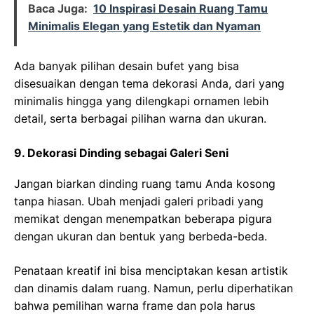
Baca Juga:
10 Inspirasi Desain Ruang Tamu
Minimalis Elegan yang Estetik dan Nyaman
Ada banyak pilihan desain bufet yang bisa
disesuaikan dengan tema dekorasi Anda, dari yang
minimalis hingga yang dilengkapi ornamen lebih
detail, serta berbagai pilihan warna dan ukuran.
9. Dekorasi Dinding sebagai Galeri Seni
Jangan biarkan dinding ruang tamu Anda kosong
tanpa hiasan. Ubah menjadi galeri pribadi yang
memikat dengan menempatkan beberapa pigura
dengan ukuran dan bentuk yang berbeda-beda.
Penataan kreatif ini bisa menciptakan kesan artistik
dan dinamis dalam ruang. Namun, perlu diperhatikan
bahwa pemilihan warna frame dan pola harus