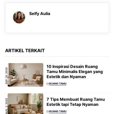
Selfy Aulia
ARTIKEL TERKAIT
10 Inspirasi Desain Ruang
SEP. 25, 2025
Tamu Minimalis Elegan yang
Estetik dan Nyaman
RUANG TAMU
7 Tips Membuat Ruang Tamu
AUG. 2, 2025
Estetik tapi Tetap Nyaman
RUANG TAMU