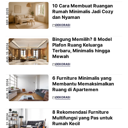
10 Cara Membuat Ruangan
SEP. 2, 2025
Rumah Minimalis Jadi Cozy
dan Nyaman
DEKORASI
Bingung Memilih? 8 Model
Plafon Ruang Keluarga
AUG. 15, 2024
Terbaru, Minimalis hingga
Mewah
DEKORASI
6 Furniture Minimalis yang
AUG. 13, 2024
Membantu Memaksimalkan
Ruang di Apartemen
DEKORASI
8 Rekomendasi Furniture
JUL. 31, 2024
Multifungsi yang Pas untuk
Rumah Kecil